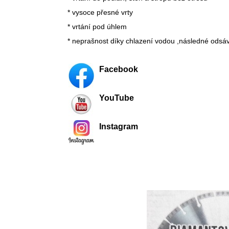
* vysoce přesné vrty
* vrtání pod úhlem
* neprašnost díky chlazení vodou ,následné odsá
Facebook
YouTube
Instagram