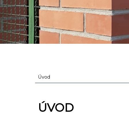
Úvod
ÚVOD