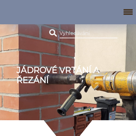
JÁDROVÉ VRTÁNÍ A
ŘEZÁNÍ