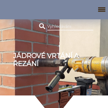
JÁDROVÉ VRTÁNÍ A
ŘEZÁNÍ