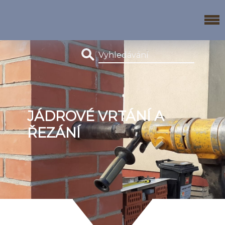
JÁDROVÉ VRTÁNÍ A
ŘEZÁNÍ