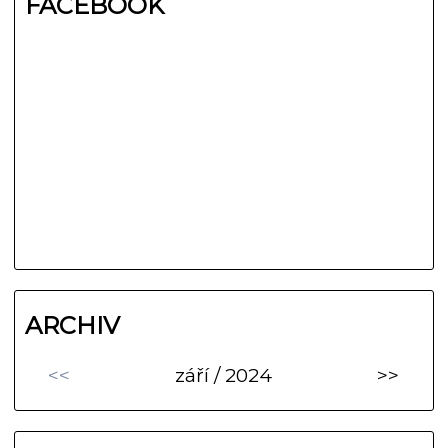
FACEBOOK
ARCHIV
<<
září / 2024
>>