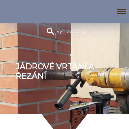
JÁDROVÉ VRTÁNÍ A
ŘEZÁNÍ