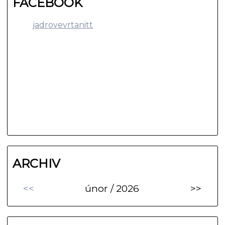
FACEBOOK
jadrovevrtanitt
ARCHIV
<<
únor / 2026
>>