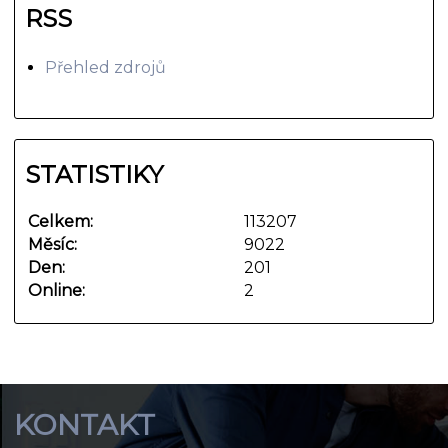
RSS
Přehled zdrojů
STATISTIKY
Celkem:
113207
Měsíc:
9022
Den:
201
Online:
2
KONTAKT