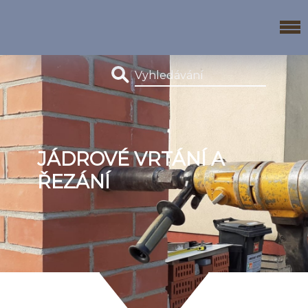
JÁDROVÉ VRTÁNÍ A
ŘEZÁNÍ