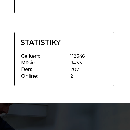
STATISTIKY
Celkem:
112546
Měsíc:
9433
Den:
207
Online:
2