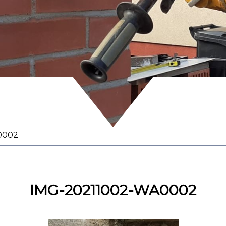
0002
IMG-20211002-WA0002