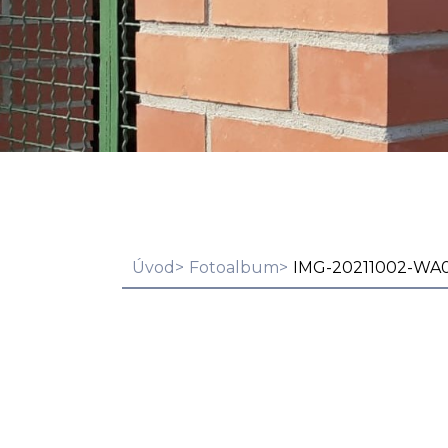
Úvod
Fotoalbum
IMG-20211002-WA