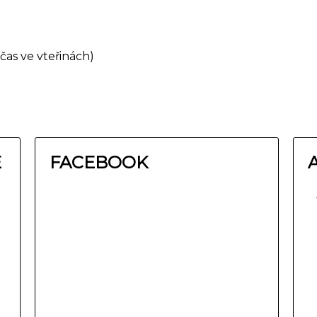
čas ve vteřinách)
E
FACEBOOK