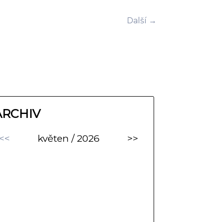
Další →
ARCHIV
<<
květen / 2026
>>