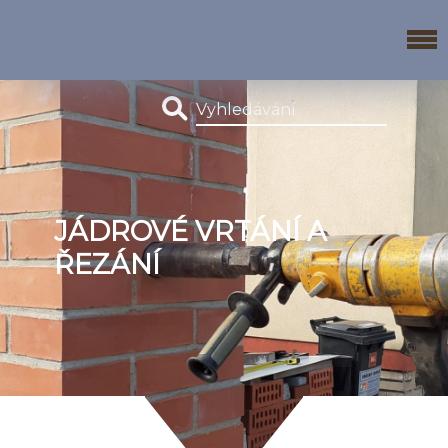
JÁDROVÉ VRTÁNÍ A
ŘEZÁNÍ