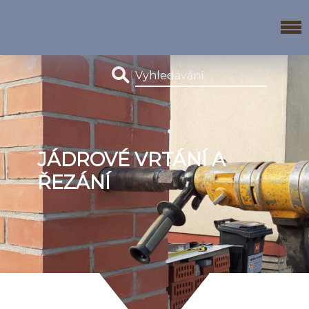
JÁDROVÉ VRTÁNÍ A
ŘEZÁNÍ