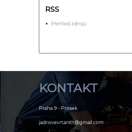
RSS
Přehled zdrojů
KONTAKT
Praha 9 - Prosek
jadrovevrtanitt@gmail.com