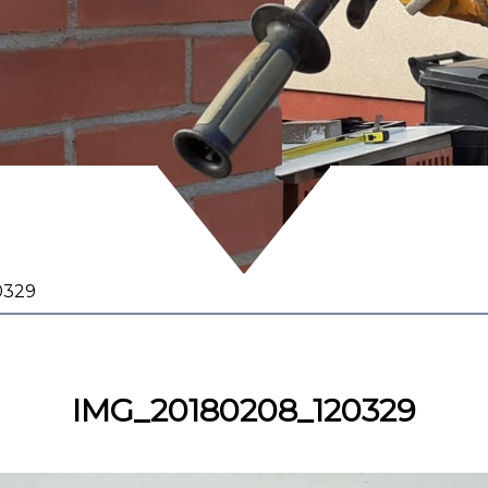
0329
IMG_20180208_120329