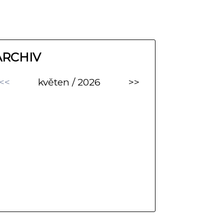
ARCHIV
<<
květen / 2026
>>