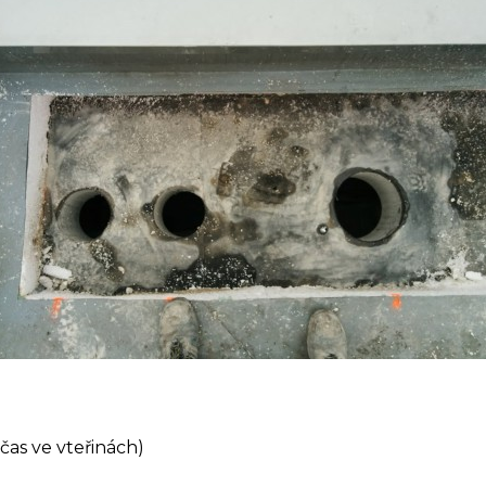
čas ve vteřinách)