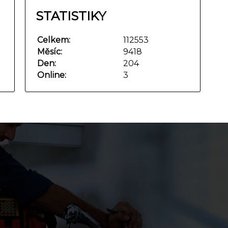
STATISTIKY
Celkem:
112553
Měsíc:
9418
Den:
204
Online:
3