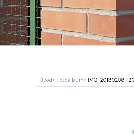
Úvod
Fotoalbum
IMG_20180208_12