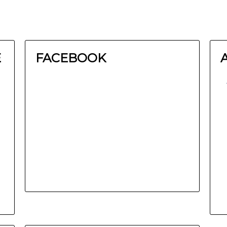
E
FACEBOOK