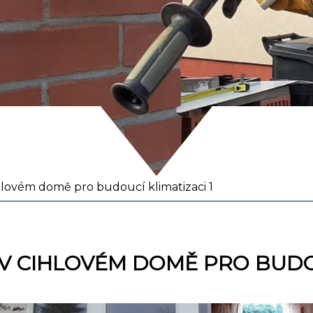
ihlovém domě pro budoucí klimatizaci 1
V CIHLOVÉM DOMĚ PRO BUDOU