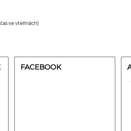
čas ve vteřinách)
E
FACEBOOK