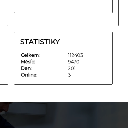
STATISTIKY
Celkem:
112403
Měsíc:
9470
Den:
201
Online:
3