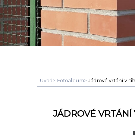
Úvod
Fotoalbum
Jádrové vrtání v c
JÁDROVÉ VRTÁNÍ 