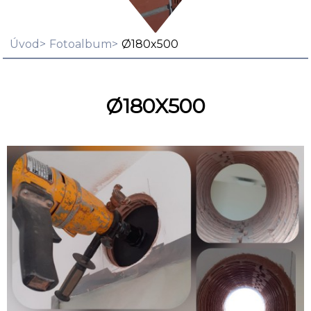
Úvod
Fotoalbum
Ø180x500
Ø180X500