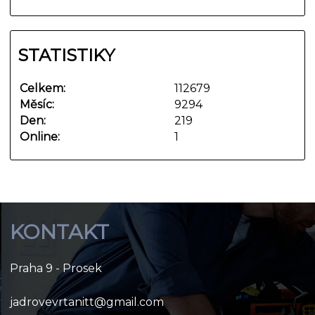
STATISTIKY
Celkem:
112679
Měsíc:
9294
Den:
219
Online:
1
KONTAKT
Praha 9 - Prosek
jadrovevrtanitt@gmail.com