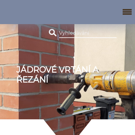
JÁDROVÉ VRTÁNÍ A
ŘEZÁNÍ