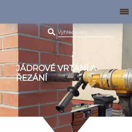
JÁDROVÉ VRTÁNÍ A
ŘEZÁNÍ