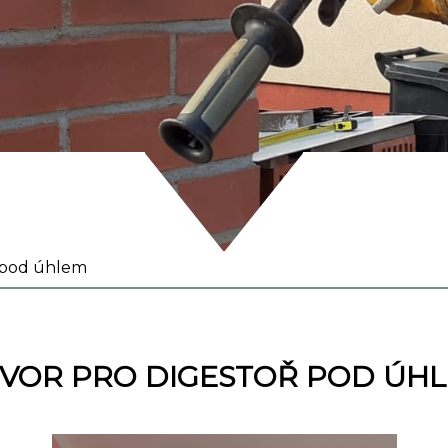
ř pod úhlem
VOR PRO DIGESTOŘ POD ÚH