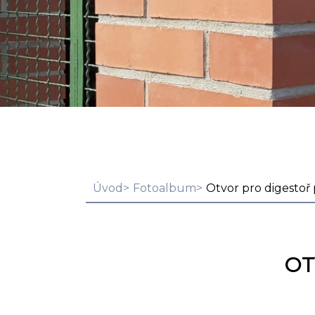
Úvod
Fotoalbum
Otvor pro digesto
OT