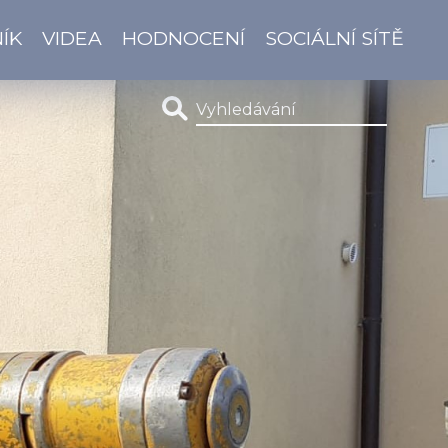
ÍK
VIDEA
HODNOCENÍ
SOCIÁLNÍ SÍTĚ