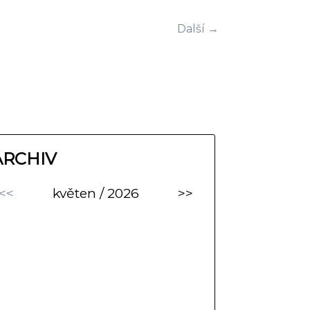
Další →
ARCHIV
<<
květen / 2026
>>