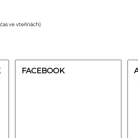
čas ve vteřinách)
E
FACEBOOK