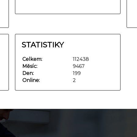
STATISTIKY
Celkem:
112438
Měsíc:
9467
Den:
199
Online:
2