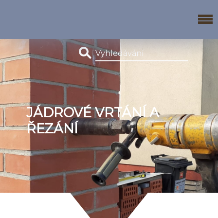
JÁDROVÉ VRTÁNÍ A
ŘEZÁNÍ