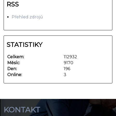
RSS
Přehled zdrojů
STATISTIKY
Celkem:
112932
Měsíc:
9170
Den:
196
Online:
3
KONTAKT