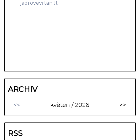
jadrovevrtanitt
ARCHIV
<<
květen / 2026
>>
RSS