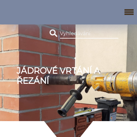
JÁDROVÉ VRTÁNÍ A
ŘEZÁNÍ