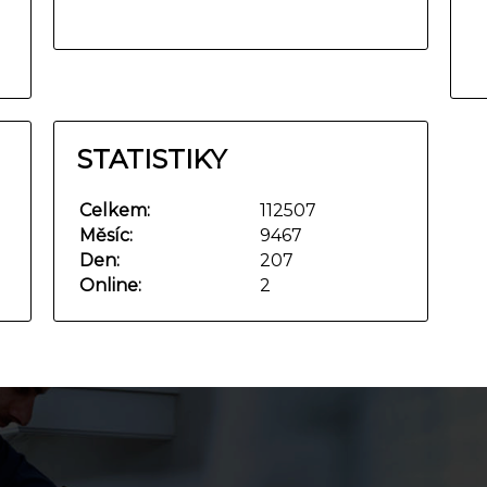
STATISTIKY
Celkem:
112507
Měsíc:
9467
Den:
207
Online:
2