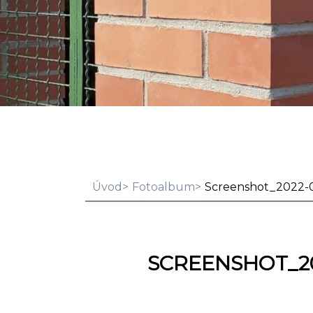
Úvod
Fotoalbum
Screenshot_2022-0
SCREENSHOT_20