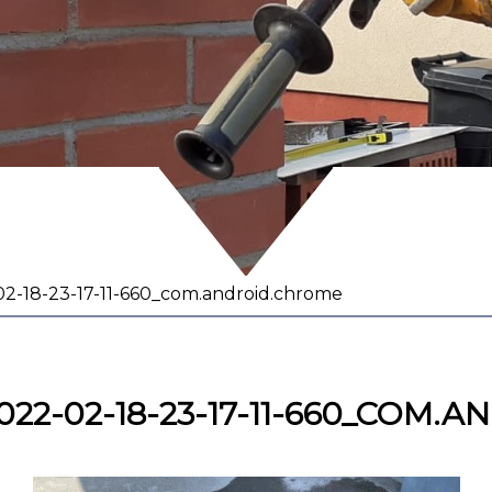
2-18-23-17-11-660_com.android.chrome
22-02-18-23-17-11-660_COM.