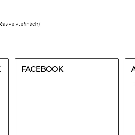
čas ve vteřinách)
E
FACEBOOK