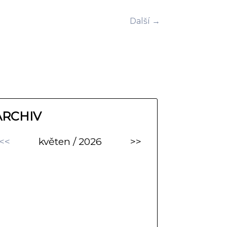
Další →
ARCHIV
<<
květen / 2026
>>