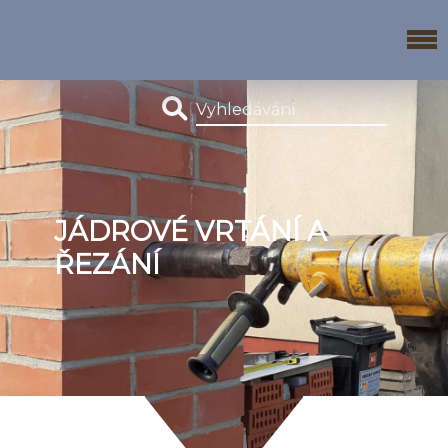
JÁDROVÉ VRTÁNÍ A
ŘEZÁNÍ