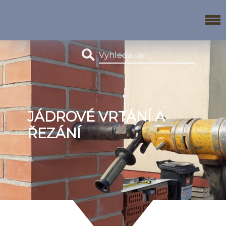
JÁDROVÉ VRTÁNÍ A
ŘEZÁNÍ