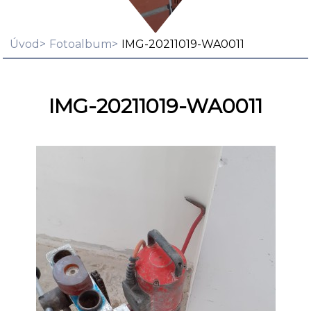
Úvod
Fotoalbum
IMG-20211019-WA0011
IMG-20211019-WA0011