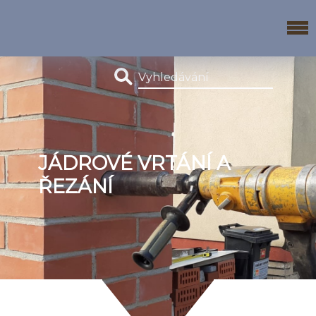
JÁDROVÉ VRTÁNÍ A
ŘEZÁNÍ