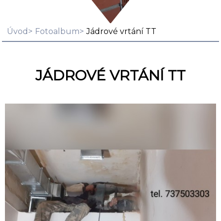
Úvod
Fotoalbum
Jádrové vrtání TT
JÁDROVÉ VRTÁNÍ TT