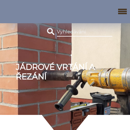
JÁDROVÉ VRTÁNÍ A
ŘEZÁNÍ