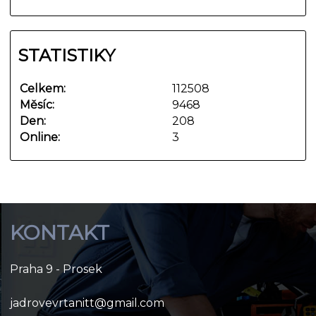
STATISTIKY
Celkem:
112508
Měsíc:
9468
Den:
208
Online:
3
KONTAKT
Praha 9 - Prosek
jadrovevrtanitt@gmail.com