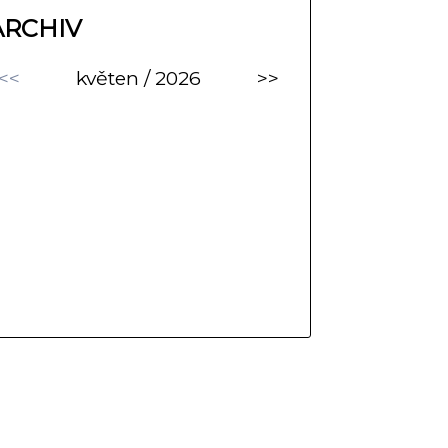
ARCHIV
<<
květen / 2026
>>