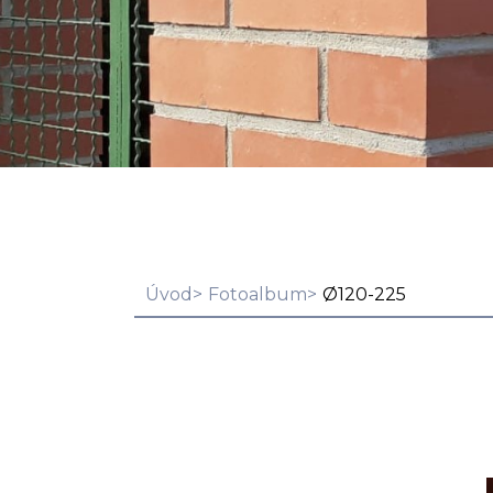
Úvod
Fotoalbum
Ø120-225