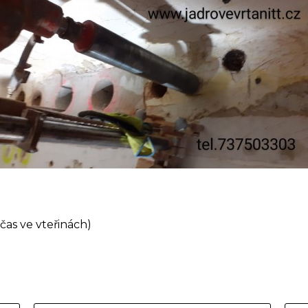
čas ve vteřinách)