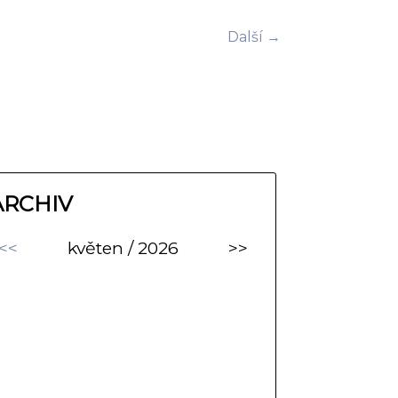
Další →
ARCHIV
<<
květen / 2026
>>