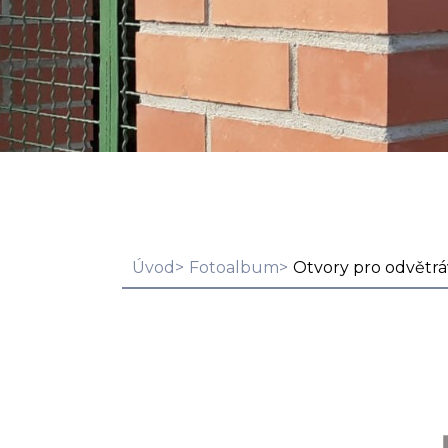
Úvod
Fotoalbum
Otvory pro odvětrá