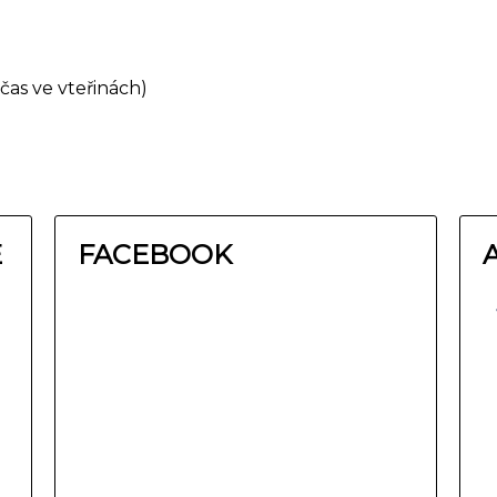
čas ve vteřinách)
E
FACEBOOK