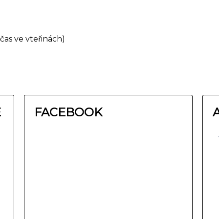
čas ve vteřinách)
E
FACEBOOK