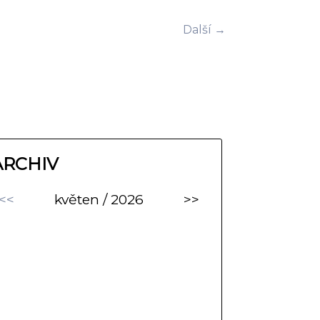
Další →
ARCHIV
<<
květen / 2026
>>