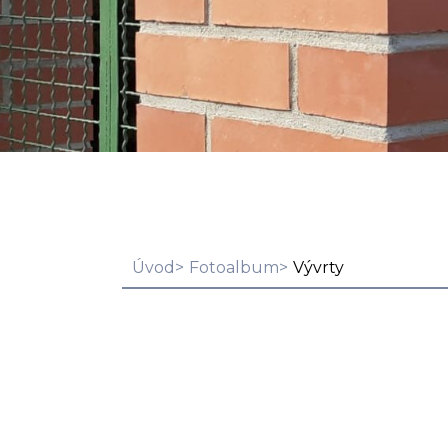
Úvod
Fotoalbum
Vývrty