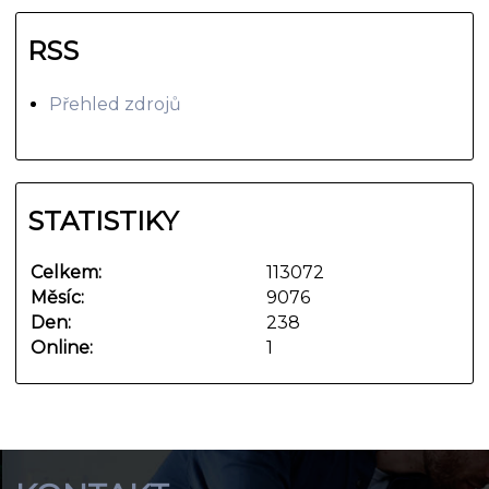
RSS
Přehled zdrojů
STATISTIKY
Celkem:
113072
Měsíc:
9076
Den:
238
Online:
1