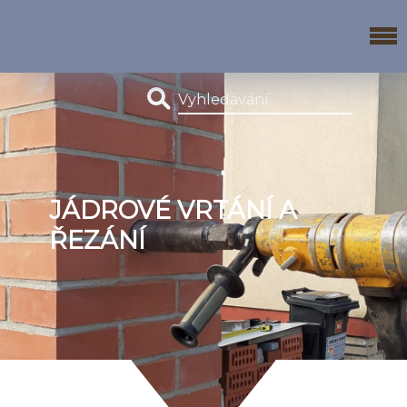
JÁDROVÉ VRTÁNÍ A
ŘEZÁNÍ