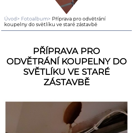
Úvod
Fotoalbum
Příprava pro odvětrání
koupelny do světlíku ve staré zástavbě
PŘÍPRAVA PRO
ODVĚTRÁNÍ KOUPELNY DO
SVĚTLÍKU VE STARÉ
ZÁSTAVBĚ