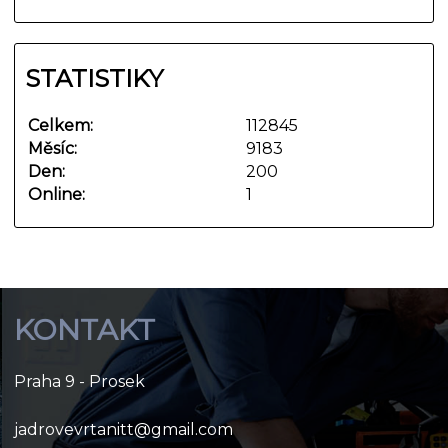
STATISTIKY
Celkem:
112845
Měsíc:
9183
Den:
200
Online:
1
KONTAKT
Praha 9 - Prosek
jadrovevrtanitt@gmail.com