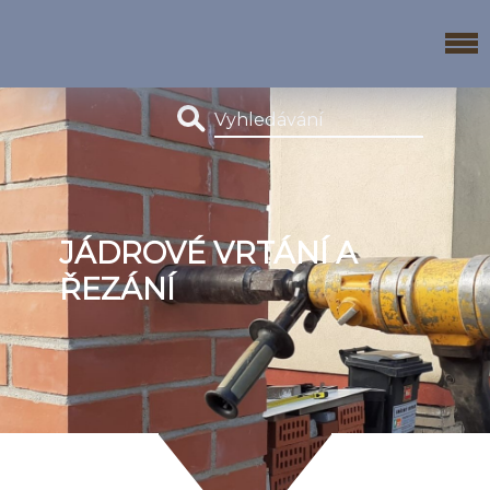
JÁDROVÉ VRTÁNÍ A
ŘEZÁNÍ